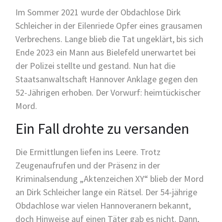
Im Sommer 2021 wurde der Obdachlose Dirk
Schleicher in der Eilenriede Opfer eines grausamen
Verbrechens. Lange blieb die Tat ungeklärt, bis sich
Ende 2023 ein Mann aus Bielefeld unerwartet bei
der Polizei stellte und gestand. Nun hat die
Staatsanwaltschaft Hannover Anklage gegen den
52-Jährigen erhoben. Der Vorwurf: heimtückischer
Mord.
Ein Fall drohte zu versanden
Die Ermittlungen liefen ins Leere. Trotz
Zeugenaufrufen und der Präsenz in der
Kriminalsendung „Aktenzeichen XY“ blieb der Mord
an Dirk Schleicher lange ein Rätsel. Der 54-jährige
Obdachlose war vielen Hannoveranern bekannt,
doch Hinweise auf einen Täter gab es nicht. Dann,