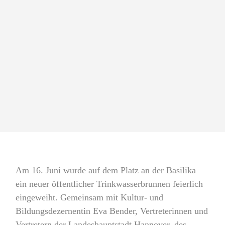
Am 16. Juni wurde auf dem Platz an der Basilika
ein neuer öffentlicher Trinkwasserbrunnen feierlich
eingeweiht. Gemeinsam mit Kultur- und
Bildungsdezernentin Eva Bender, Vertreterinnen und
Vertretern der Landeshauptstadt Hannover, des