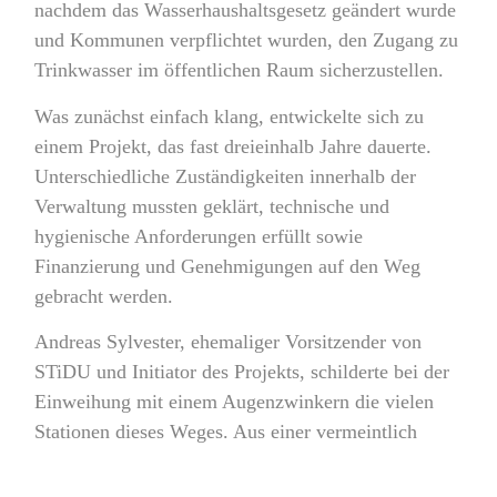
nachdem das Wasserhaushaltsgesetz geändert wurde
und Kommunen verpflichtet wurden, den Zugang zu
Trinkwasser im öffentlichen Raum sicherzustellen.
Was zunächst einfach klang, entwickelte sich zu
einem Projekt, das fast dreieinhalb Jahre dauerte.
Unterschiedliche Zuständigkeiten innerhalb der
Verwaltung mussten geklärt, technische und
hygienische Anforderungen erfüllt sowie
Finanzierung und Genehmigungen auf den Weg
gebracht werden.
Andreas Sylvester, ehemaliger Vorsitzender von
STiDU und Initiator des Projekts, schilderte bei der
Einweihung mit einem Augenzwinkern die vielen
Stationen dieses Weges. Aus einer vermeintlich
einfachen Idee wurde ein langer Lernprozess über
Verwaltungsabläufe, Gestaltungsvorgaben,